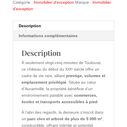
Catégorie :
Immobilier d'exception
Marque :
Immobilier
d'exception
Description
Informations complémentaires
Description
À seulement vingt-cinq minutes de Toulouse,
ce château du début du XIXᵉ siècle offre un
cadre de vie rare, alliant
prestige, volumes et
emplacement privilégié
. Située au cœur
d’Aucamville, la propriété bénéficie d’un
environnement paisible avec
commerces,
écoles et transports accessibles à pied
.
À l’abri des regards, la demeure s’inscrit dans
un
parc clos et arboré de plus de 5 000 m²
,
constructible, offrant intimité et potentiel.