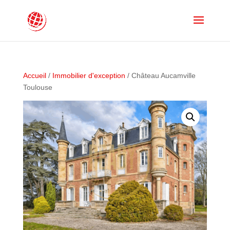
Accueil
/
Immobilier d'exception
/ Château Aucamville
Toulouse