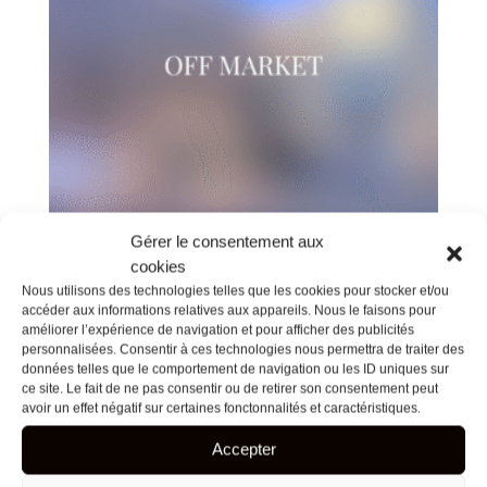
Gérer le consentement aux
cookies
Nous utilisons des technologies telles que les cookies pour stocker et/ou
Chartreuse Toulouse Les
accéder aux informations relatives aux appareils. Nous le faisons pour
Chalets
améliorer l’expérience de navigation et pour afficher des publicités
personnalisées. Consentir à ces technologies nous permettra de traiter des
données telles que le comportement de navigation ou les ID uniques sur
840 000
€
ce site. Le fait de ne pas consentir ou de retirer son consentement peut
avoir un effet négatif sur certaines fonctonnalités et caractéristiques.
Accepter