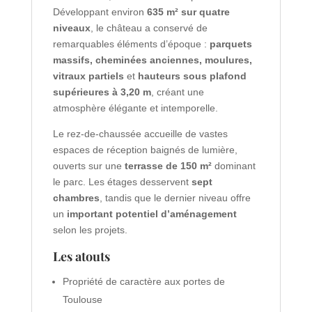
Développant environ
635 m² sur quatre
niveaux
, le château a conservé de
remarquables éléments d’époque :
parquets
massifs, cheminées anciennes, moulures,
vitraux partiels
et
hauteurs sous plafond
supérieures à 3,20 m
, créant une
atmosphère élégante et intemporelle.
Le rez-de-chaussée accueille de vastes
espaces de réception baignés de lumière,
ouverts sur une
terrasse de 150 m²
dominant
le parc. Les étages desservent
sept
chambres
, tandis que le dernier niveau offre
un
important potentiel d’aménagement
selon les projets.
Les atouts
Propriété de caractère aux portes de
Toulouse