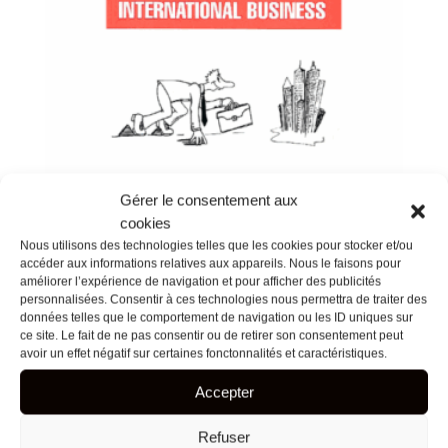
Gérer le consentement aux
cookies
Nous utilisons des technologies telles que les cookies pour stocker et/ou
accéder aux informations relatives aux appareils. Nous le faisons pour
améliorer l’expérience de navigation et pour afficher des publicités
personnalisées. Consentir à ces technologies nous permettra de traiter des
données telles que le comportement de navigation ou les ID uniques sur
READY FOR INTERNATIONAL
ce site. Le fait de ne pas consentir ou de retirer son consentement peut
BUSINESS
avoir un effet négatif sur certaines fonctonnalités et caractéristiques.
Accepter
27
€
Refuser